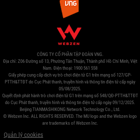
CÔNG TY CỔ PHẦN TẬP ĐOÀN VNG.
Địa chỉ: Z06 Đường số 13, Phường Tân Thuận, Thành phố Hồ Chí Minh, Việt
Nam. Điện thoại: 1900 561 558
Giấy phép cung cấp dịch vụ trò chơi điện tử G1 trên mạng số 127/GP-
PTTH&TTĐT do Cục Phát thanh, truyền hình và thông tin điện tử cấp ngày
05/08/2025.
Quyết định phát hành trò chơi điện tử G1 trên mạng số 548/QĐ-PTTH&TTĐT
do Cục Phát thanh, truyền hình và thông tin điện tử cấp ngày 09/12/2025.
Beijing TIANMASHIKONG Network Technology Co., Ltd.
© Webzen Inc. ALL RIGHTS RESERVED. The MU logo and the Webzen logo
are trademarks of Webzen Inc.
Quản lý cookies