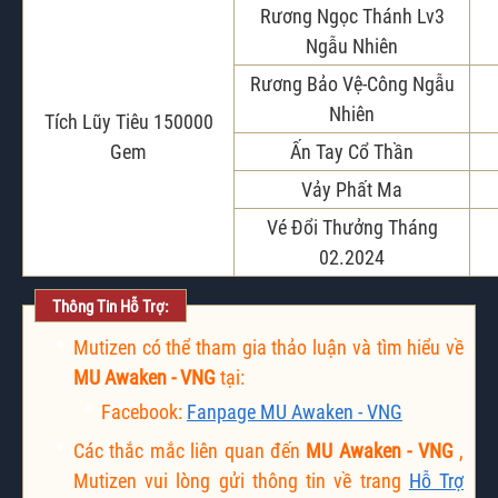
Rương Ngọc Thánh Lv3
Ngẫu Nhiên
Rương Bảo Vệ-Công Ngẫu
Nhiên
Tích Lũy Tiêu 150000
Gem
Ấn Tay Cổ Thần
Vảy Phất Ma
Vé Đổi Thưởng Tháng
02.2024
Thông Tin Hỗ Trợ:
Mutizen có thể tham gia thảo luận và tìm hiểu về
MU Awaken - VNG
tại:
Facebook:
Fanpage MU Awaken - VNG
Các thắc mắc liên quan đến
MU Awaken - VNG
,
Mutizen vui lòng gửi thông tin về trang
Hỗ Trợ